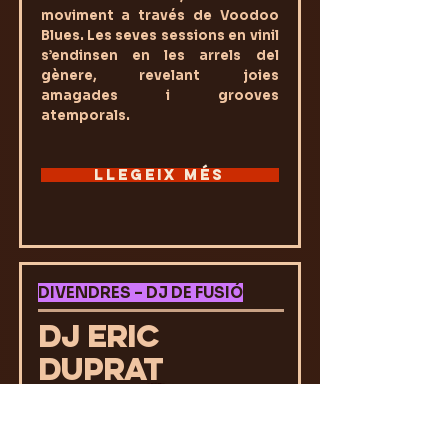
moviment a través de Voodoo
Blues. Les seves sessions en vinil
s’endinsen en les arrels del
gènere, revelant joies
amagades i grooves
atemporals.
LLEGEIX MÉS
DIVENDRES – DJ DE FUSIÓ
DJ ERIC
DUPRAT