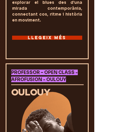
explorar el blues des d’una
mirada contemporània,
connectant cos, ritme i història
en moviment.
LLEGEIX MÉS
PROFESSOR – OPEN CLASS -
AFROFUSION - OULOUY
OULOUY