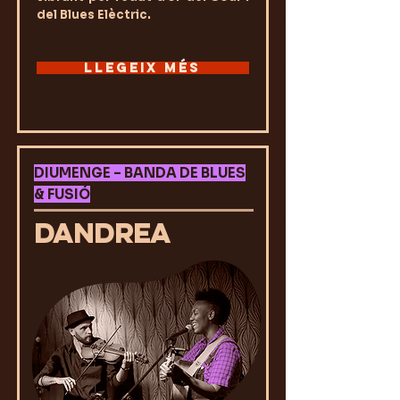
del Blues Elèctric.
LLEGEIX MÉS
DIUMENGE – BANDA DE BLUES
& FUSIÓ
DANDREA