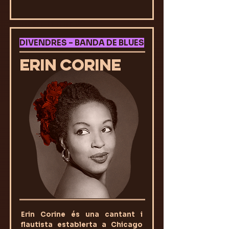
DIVENDRES – BANDA DE BLUES
ERIN CORINE
Erin Corine és una cantant i
flautista establerta a Chicago