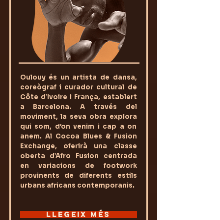
Oulouy és un artista de dansa,
coreògraf i curador cultural de
Côte d’Ivoire i França, establert
a Barcelona. A través del
moviment, la seva obra explora
qui som, d’on venim i cap a on
anem. Al Cocoa Blues & Fusion
Exchange, oferirà una classe
oberta d’Afro Fusion centrada
en variacions de footwork
provinents de diferents estils
urbans africans contemporanis.
LLEGEIX MÉS