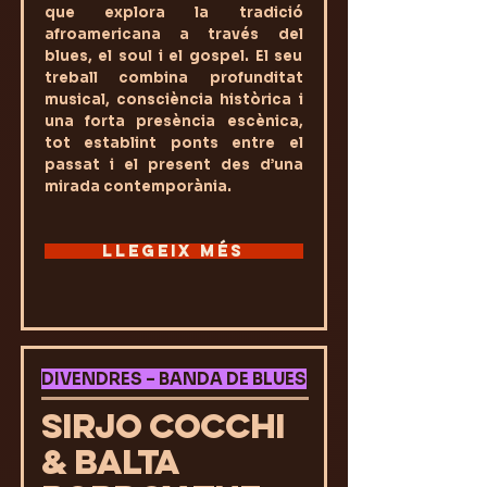
que explora la tradició
afroamericana a través del
blues, el soul i el gospel. El seu
treball combina profunditat
musical, consciència històrica i
una forta presència escènica,
tot establint ponts entre el
passat i el present des d’una
mirada contemporània.
LLEGEIX MÉS
DIVENDRES – BANDA DE BLUES
SIRJO COCCHI
& BALTA