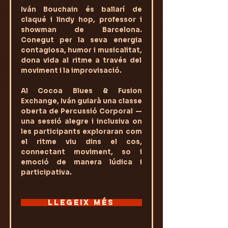
Iván Bouchain és ballarí de
claqué i lindy hop, professor i
showman de Barcelona.
Conegut per la seva energia
contagiosa, humor i musicalitat,
dona vida al ritme a través del
moviment i la improvisació.
Al Cocoa Blues & Fusion
Exchange, Iván guiarà una classe
oberta de Percussió Corporal —
una sessió alegre i inclusiva on
les participants exploraran com
el ritme viu dins el cos,
connectant moviment, so i
emoció de manera lúdica i
participativa.
LLEGEIX MÉS