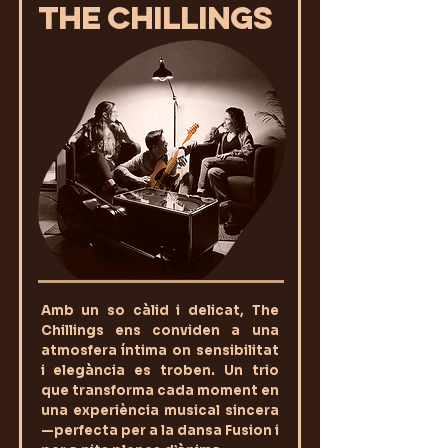
THE CHILLINGS
Amb un so càlid i delicat, The
Chillings ens conviden a una
atmosfera íntima on sensibilitat
i elegància es troben. Un trio
que transforma cada moment en
una experiència musical sincera
—perfecta per a la dansa Fusion i