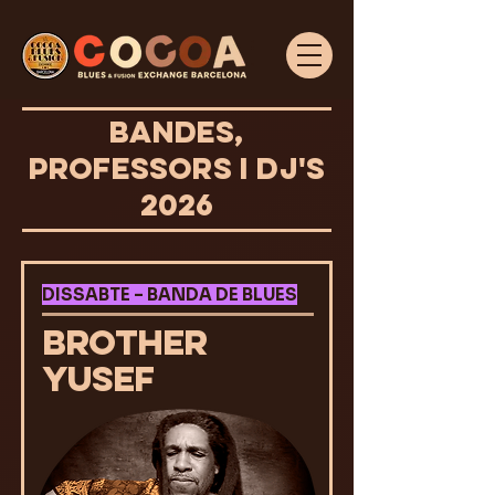
BANDES,
PROFESSORS I DJ'S
2026
DISSABTE – BANDA DE BLUES
BROTHER
YUSEF