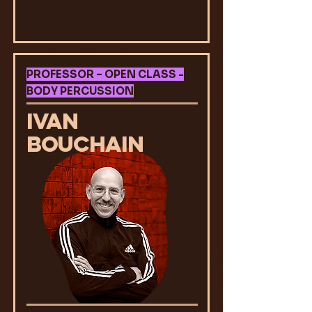
PROFESSOR – OPEN CLASS -
BODY PERCUSSION
IVAN
BOUCHAIN