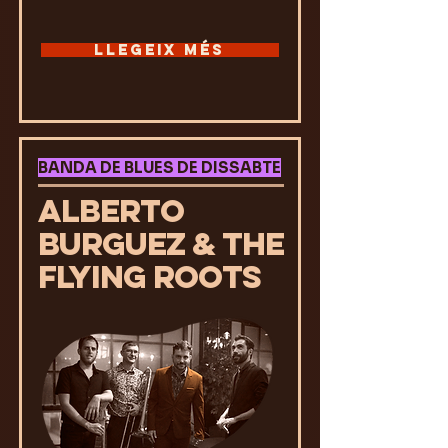
LLEGEIX MÉS
BANDA DE BLUES DE DISSABTE
ALBERTO
BURGUEZ & THE
FLYING ROOTS