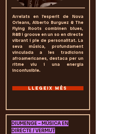
Arrelats en l’esperit de Nova
Orleans, Alberto Burguez & The
Flying Roots combinen blues,
R&B i groove en un so en directe
vibrant i ple de personalitat. La
seva música, profundament
vinculada a les tradicions
afroamericanes, destaca per un
ritme viu i una energia
inconfusible.
LLEGEIX MÉS
DIUMENGE – MÚSICA EN
DIRECTE / VERMUT