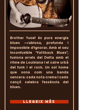
Brother Yusef és pura energia
blues —rabiosa, profunda i
impossible d’ignorar. Amb el seu
inconfusible “Fattback Blues”,
fusiona arrels del Delta amb el
ritme de Louisiana i el caire urbà
del funk i el rock. Un sol home
que sona com una banda
sencera: cada nota crema i cada
cançó celebra l’essència del
blues.
LLEGEIX MÉS