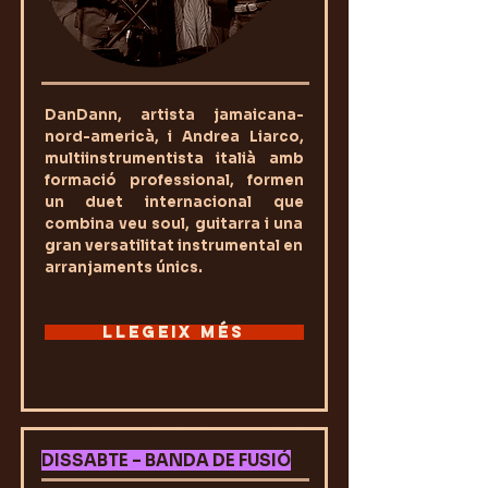
DanDann, artista jamaicana-
nord-americà, i Andrea Liarco,
multiinstrumentista italià amb
formació professional, formen
un duet internacional que
combina veu soul, guitarra i una
gran versatilitat instrumental en
arranjaments únics.
LLEGEIX MÉS
DISSABTE – BANDA DE FUSIÓ