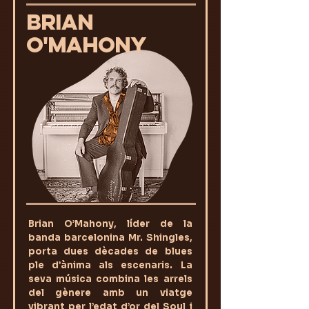
BRIAN
O'MAHONY
Brian O’Mahony, líder de la
banda barcelonina Mr. Shingles,
porta dues dècades de blues
ple d’ànima als escenaris. La
seva música combina les arrels
del gènere amb un viatge
vibrant per l’edat d’or del Soul i