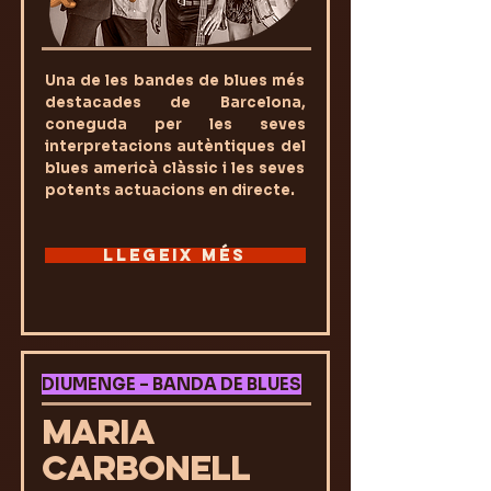
Una de les bandes de blues més
destacades de Barcelona,
coneguda per les seves
interpretacions autèntiques del
blues americà clàssic i les seves
potents actuacions en directe.
LLEGEIX MÉS
DIUMENGE – BANDA DE BLUES
MARIA
CARBONELL