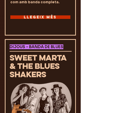
com amb banda completa.
LLEGEIX MÉS
DIJOUS – BANDA DE BLUES
SWEET MARTA
& THE BLUES
SHAKERS