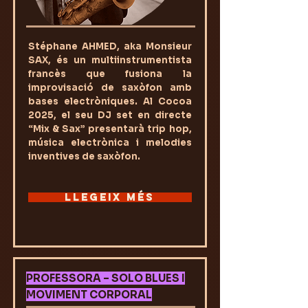
Stéphane AHMED, aka Monsieur
SAX, és un multiinstrumentista
francès que fusiona la
improvisació de saxòfon amb
bases electròniques. Al Cocoa
2025, el seu DJ set en directe
“Mix & Sax” presentarà trip hop,
música electrònica i melodies
inventives de saxòfon.
LLEGEIX MÉS
PROFESSORA – SOLO BLUES I
MOVIMENT CORPORAL