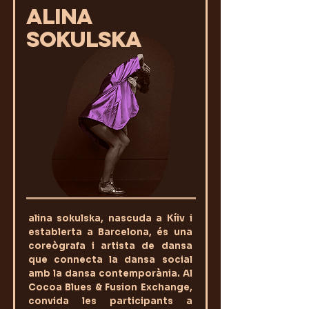
ALINA
SOKULSKA
alina sokulska, nascuda a Kíiv i
establerta a Barcelona, és una
coreògrafa i artista de dansa
que connecta la dansa social
amb la dansa contemporània. Al
Cocoa Blues & Fusion Exchange,
convida les participants a