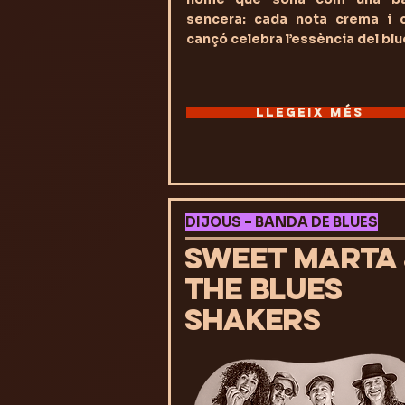
sencera: cada nota crema i 
cançó celebra l’essència del blu
LLEGEIX MÉS
DIJOUS – BANDA DE BLUES
SWEET MARTA
THE BLUES
SHAKERS