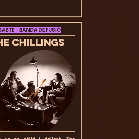
SABTE – BANDA DE FUSIÓ
HE CHILLINGS