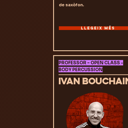
de saxòfon.
LLEGEIX MÉS
PROFESSOR – OPEN CLASS -
BODY PERCUSSION
IVAN BOUCHAI