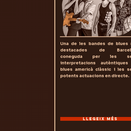
Una de les bandes de blues
destacades de Barcelo
coneguda per les se
interpretacions autèntiques
blues americà clàssic i les s
potents actuacions en directe.
LLEGEIX MÉS