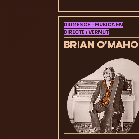
DIUMENGE – MÚSICA EN
DIRECTE / VERMUT
BRIAN O'MAH