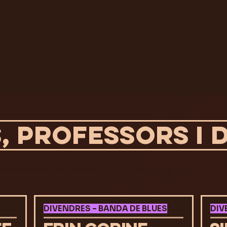
 PROFESSORS I D
DIVENDRES – BANDA DE BLUES
DIV