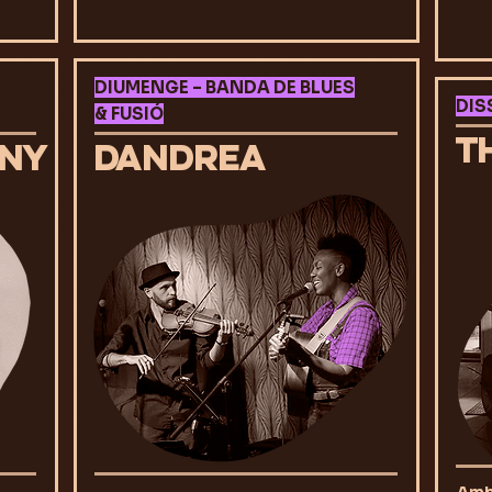
DIUMENGE – BANDA DE BLUES
DIS
& FUSIÓ
T
ONY
DANDREA