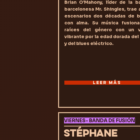
Brian O’Mahony, líder de la b
barcelonesa Mr. Shingles, trae 
escenarios dos décadas de b
con alma. Su música fusiona
raíces del género con un v
vibrante por la edad dorada del
y del blues eléctrico.
LEER MÁS
VIERNES- BANDA DE FUSIÓN
STÉPHANE