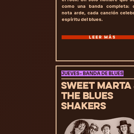
como una banda completa: 
nota arde, cada canción celebr
espíritu del blues.
LEER MÁS
JUEVES- BANDA DE BLUES
SWEET MARTA
THE BLUES
SHAKERS