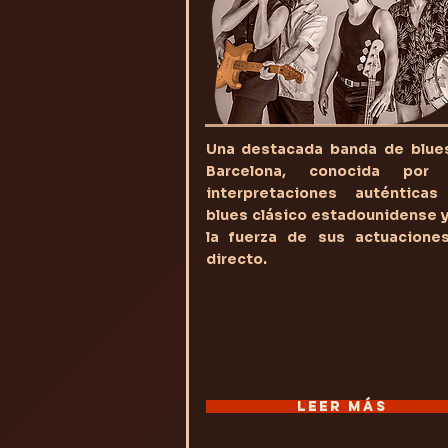
Una destacada banda de blue
Barcelona, conocida por
interpretaciones auténticas
blues clásico estadounidense y
la fuerza de sus actuacione
directo.
LEER MÁS