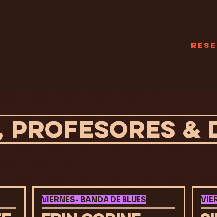
Rese
 PROFESORES & D
VIERNES- BANDA DE BLUES
VIE