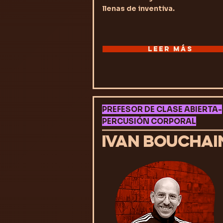
llenas de inventiva.
LEER MÁS
PREFESOR DE CLASE ABIERTA-
PERCUSIÓN CORPORAL
IVAN BOUCHAI