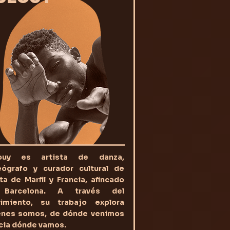
ouy es artista de danza,
eógrafo y curador cultural de
a de Marfil y Francia, afincado
Barcelona. A través del
imiento, su trabajo explora
énes somos, de dónde venimos
cia dónde vamos.