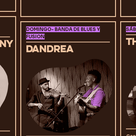
DOMINGO- BANDA DE BLUES Y
SÁB
FUSION
T
ONY
DANDREA