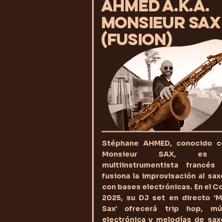
AHMED a.k.a.
MONSIEUR SAX
(Fusion)
Stéphane AHMED, conocido 
Monsieur SAX, es
multiinstrumentista francés
fusiona la improvisación al sa
con bases electrónicas. En el 
2025, su DJ set en directo ‘M
Sax’ ofrecerá trip hop, mú
electrónica y melodías de sax