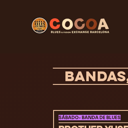
BANDAS,
SÁBADO- BANDA DE BLUES