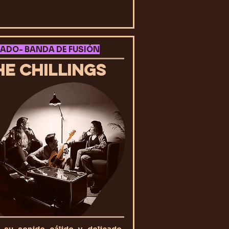
ADO- BANDA DE FUSIÓN
HE CHILLINGS