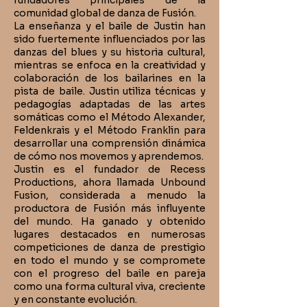
fundadores principales de la
comunidad global de danza de Fusión.
La enseñanza y el baile de Justin han
sido fuertemente influenciados por las
danzas del blues y su historia cultural,
mientras se enfoca en la creatividad y
colaboración de los bailarines en la
pista de baile. Justin utiliza técnicas y
pedagogías adaptadas de las artes
somáticas como el Método Alexander,
Feldenkrais y el Método Franklin para
desarrollar una comprensión dinámica
de cómo nos movemos y aprendemos.
Justin es el fundador de Recess
Productions, ahora llamada Unbound
Fusion, considerada a menudo la
productora de Fusión más influyente
del mundo. Ha ganado y obtenido
lugares destacados en numerosas
competiciones de danza de prestigio
en todo el mundo y se compromete
con el progreso del baile en pareja
como una forma cultural viva, creciente
y en constante evolución.